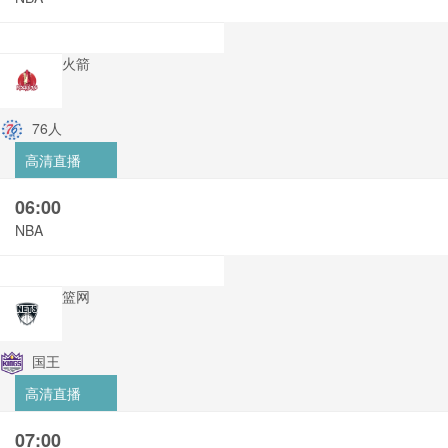
火箭
76人
高清直播
06:00
NBA
篮网
国王
高清直播
07:00