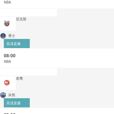
NBA
尼克斯
勇士
高清直播
08:00
NBA
老鹰
灰熊
高清直播