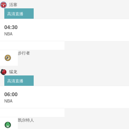
活塞
高清直播
04:30
NBA
步行者
猛龙
高清直播
06:00
NBA
凯尔特人