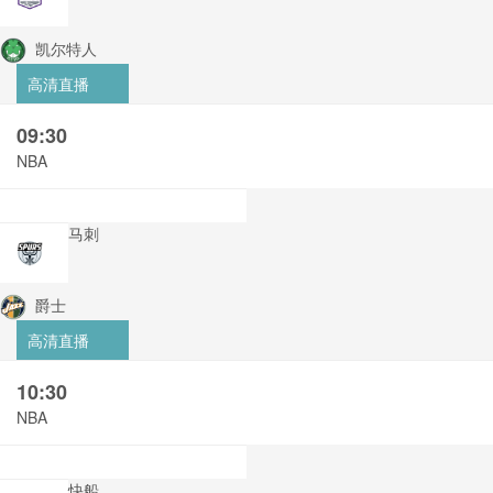
凯尔特人
高清直播
09:30
NBA
马刺
爵士
高清直播
10:30
NBA
快船