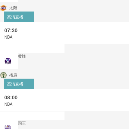
太阳
高清直播
07:30
NBA
黄蜂
雄鹿
高清直播
08:00
NBA
国王