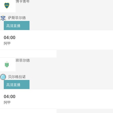
博卡青年
萨斯菲尔德
高清直播
04:00
阿甲
班菲尔德
贝尔格拉诺
高清直播
04:00
阿甲