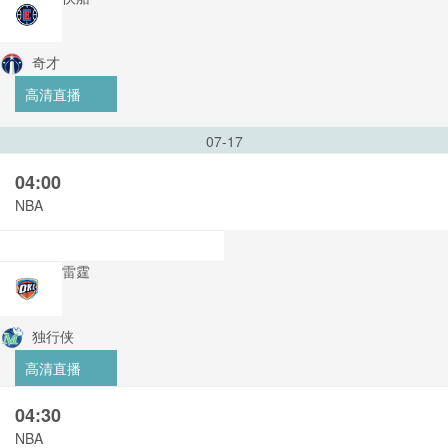
奇才
高清直播
07-17
04:00
NBA
雷霆
独行侠
高清直播
04:30
NBA