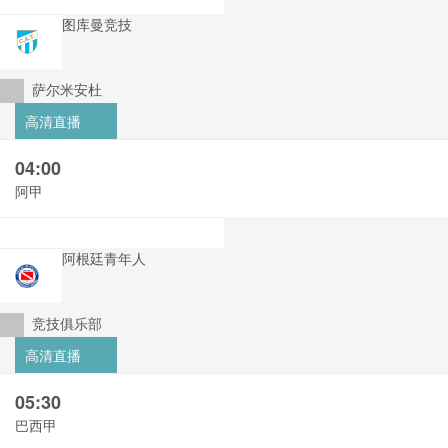
图库曼竞技
萨尔米安杜
高清直播
04:00
阿甲
阿根廷青年人
竞技俱乐部
高清直播
05:30
巴西甲