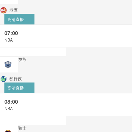
老鹰
高清直播
07:00
NBA
灰熊
独行侠
高清直播
08:00
NBA
骑士