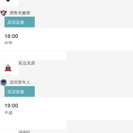
弗鲁米嫩塞
高清直播
18:00
中甲
延边龙鼎
深圳青年人
高清直播
19:00
中超
河南队