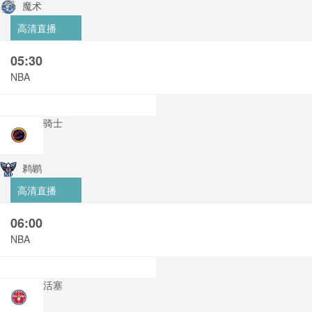
魔术
高清直播
05:30
NBA
骑士
鹈鹕
高清直播
06:00
NBA
活塞