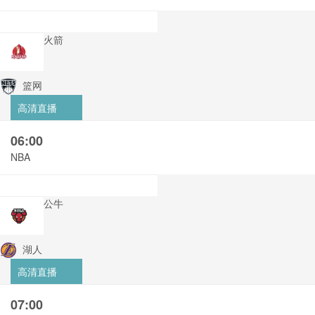
火箭
篮网
高清直播
06:00
NBA
公牛
湖人
高清直播
07:00