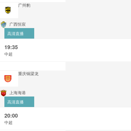
广州豹
广西恒宸
高清直播
19:35
中超
重庆铜梁龙
上海海港
高清直播
20:00
中超