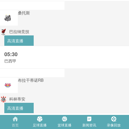
桑托斯
巴拉纳竞技
高清直播
05:30
巴西甲
布拉干蒂诺RB
科林蒂安
高清直播
06:30
首页
足球直播
篮球直播
新闻资讯
录像回放
巴西甲