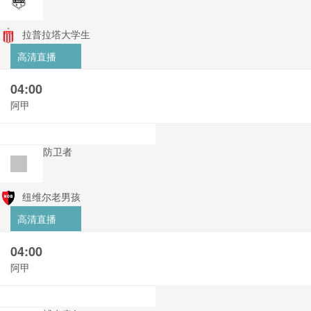
拉普拉塔大学生
高清直播
04:00
阿甲
防卫者
纽维尔老男孩
高清直播
04:00
阿甲