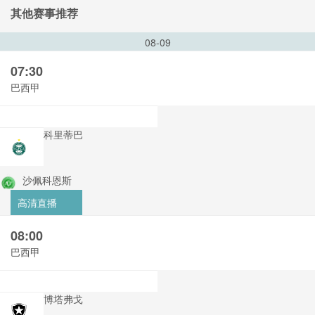
其他赛事推荐
08-09
07:30
巴西甲
科里蒂巴
沙佩科恩斯
高清直播
08:00
巴西甲
博塔弗戈