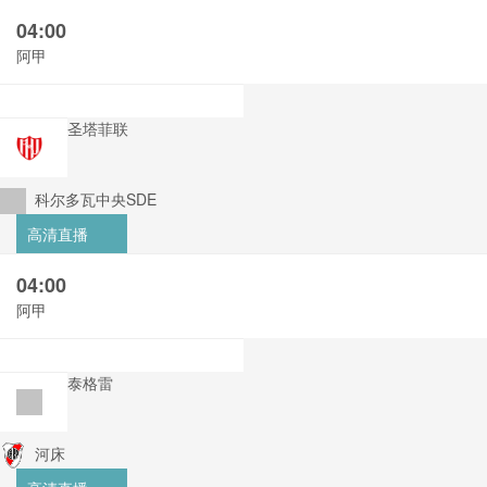
04:00
阿甲
圣塔菲联
科尔多瓦中央SDE
高清直播
04:00
阿甲
泰格雷
河床