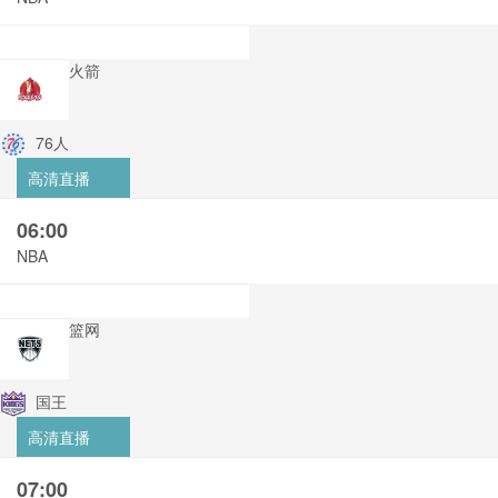
火箭
76人
高清直播
06:00
NBA
篮网
国王
高清直播
07:00