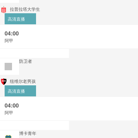
拉普拉塔大学生
高清直播
04:00
阿甲
防卫者
纽维尔老男孩
高清直播
04:00
阿甲
博卡青年