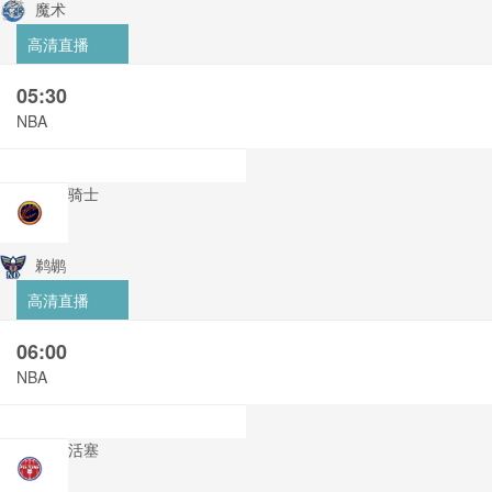
魔术
高清直播
05:30
NBA
骑士
鹈鹕
高清直播
06:00
NBA
活塞