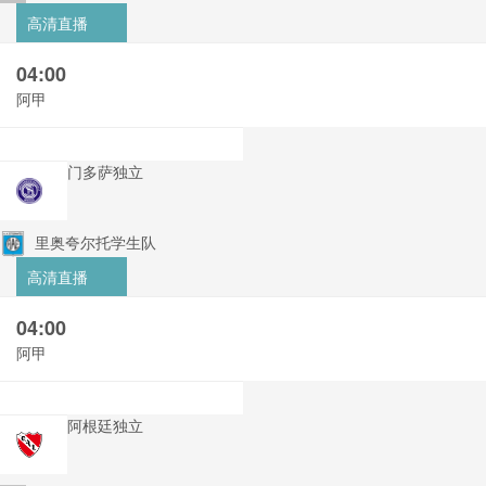
高清直播
04:00
阿甲
门多萨独立
里奥夸尔托学生队
高清直播
04:00
阿甲
阿根廷独立