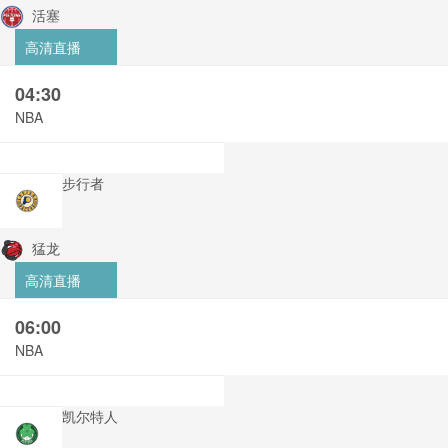
活塞
高清直播
04:30
NBA
步行者
猛龙
高清直播
06:00
NBA
凯尔特人