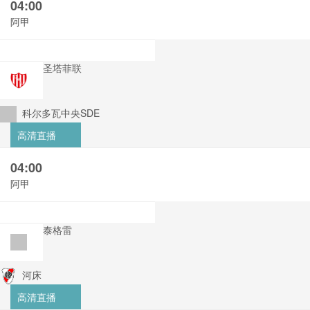
04:00
阿甲
圣塔菲联
科尔多瓦中央SDE
高清直播
04:00
阿甲
泰格雷
河床
高清直播