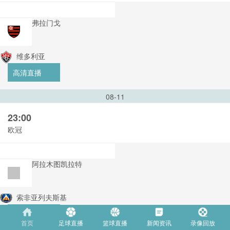
弗拉门戈
维多利亚
高清直播
08-11
23:00
欧冠
阿拉木图凯拉特
索非亚列夫斯基
高清直播
首页
足球直播
篮球直播
新闻资讯
录像回放