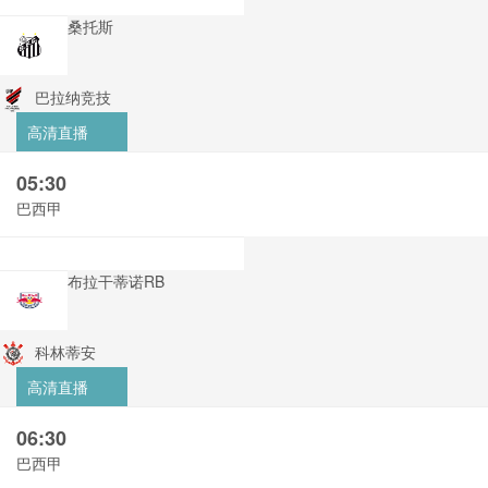
桑托斯
巴拉纳竞技
高清直播
05:30
巴西甲
布拉干蒂诺RB
科林蒂安
高清直播
06:30
巴西甲