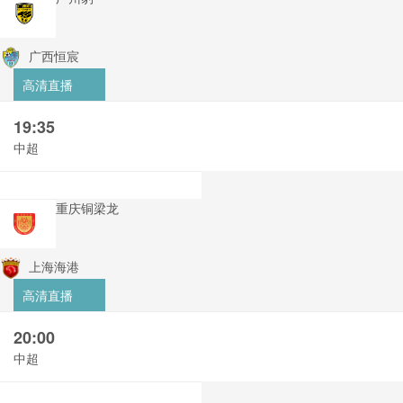
广西恒宸
高清直播
19:35
中超
重庆铜梁龙
上海海港
高清直播
20:00
中超