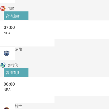
老鹰
高清直播
07:00
NBA
灰熊
独行侠
高清直播
08:00
NBA
骑士