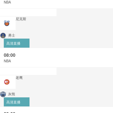
NBA
尼克斯
勇士
高清直播
08:00
NBA
老鹰
灰熊
高清直播