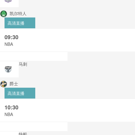
凯尔特人
高清直播
09:30
NBA
马刺
爵士
高清直播
10:30
NBA
快船