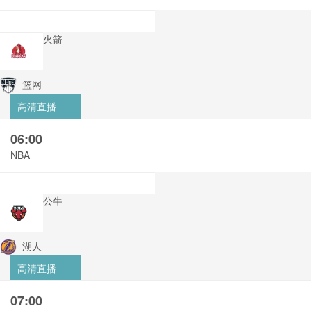
火箭
篮网
高清直播
06:00
NBA
公牛
湖人
高清直播
07:00