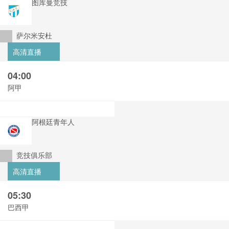
图库曼竞技
萨尔米安杜
高清直播
04:00
阿甲
阿根廷青年人
竞技俱乐部
高清直播
05:30
巴西甲