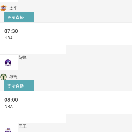
太阳
高清直播
07:30
NBA
黄蜂
雄鹿
高清直播
08:00
NBA
国王