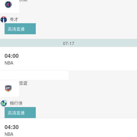
奇才
高清直播
07-17
04:00
NBA
雷霆
独行侠
高清直播
04:30
NBA