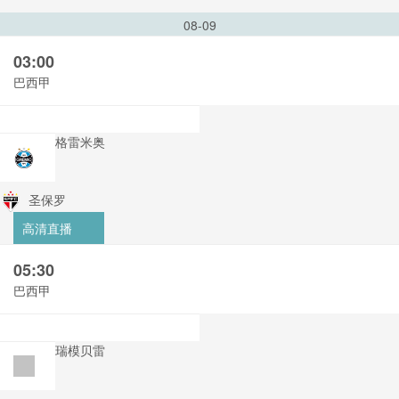
08-09
03:00
巴西甲
格雷米奥
圣保罗
高清直播
05:30
巴西甲
瑞模贝雷