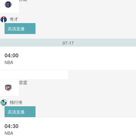
奇才
高清直播
07-17
04:00
NBA
雷霆
独行侠
高清直播
04:30
NBA