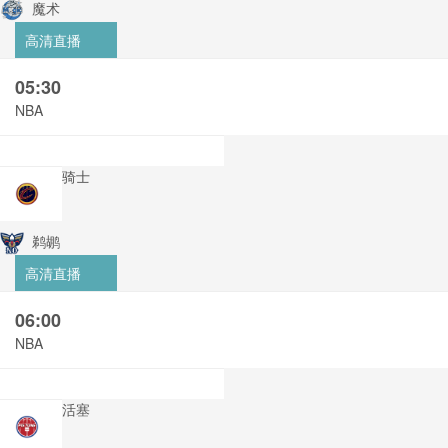
魔术
高清直播
05:30
NBA
骑士
鹈鹕
高清直播
06:00
NBA
活塞