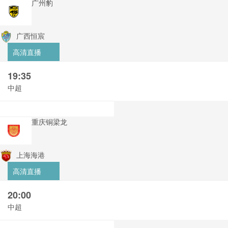
广州豹
广西恒宸
高清直播
19:35
中超
重庆铜梁龙
上海海港
高清直播
20:00
中超