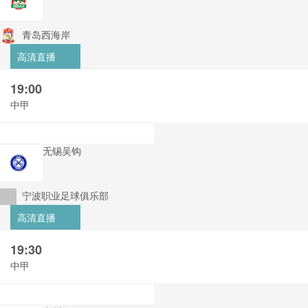
青岛西海岸
高清直播
19:00
中甲
无锡吴钩
宁波职业足球俱乐部
高清直播
19:30
中甲