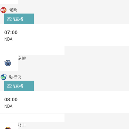
老鹰
高清直播
07:00
NBA
灰熊
独行侠
高清直播
08:00
NBA
骑士