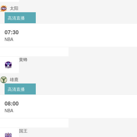
太阳
高清直播
07:30
NBA
黄蜂
雄鹿
高清直播
08:00
NBA
国王