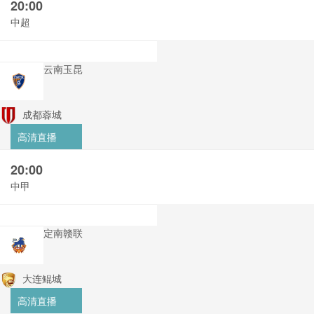
20:00
中超
云南玉昆
成都蓉城
高清直播
20:00
中甲
定南赣联
大连鲲城
高清直播