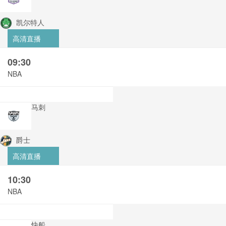
凯尔特人
高清直播
09:30
NBA
马刺
爵士
高清直播
10:30
NBA
快船