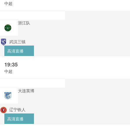
中超
浙江队
武汉三镇
高清直播
19:35
中超
大连英博
辽宁铁人
高清直播