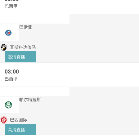
巴西甲
巴伊亚
瓦斯科达伽马
高清直播
03:00
巴西甲
帕尔梅拉斯
巴西国际
高清直播