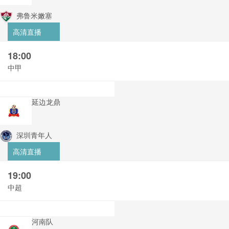
弗鲁米嫩塞
高清直播
18:00
中甲
延边龙鼎
深圳青年人
高清直播
19:00
中超
河南队