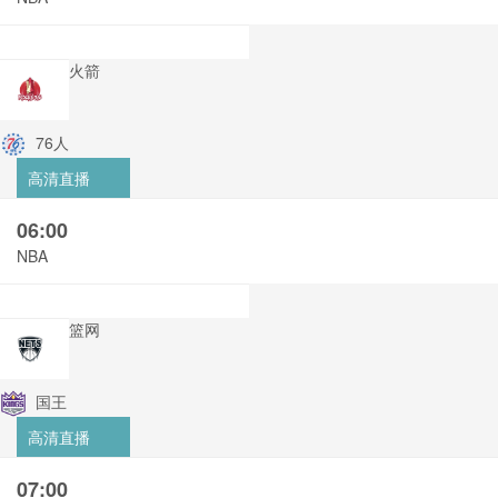
火箭
76人
高清直播
06:00
NBA
篮网
国王
高清直播
07:00