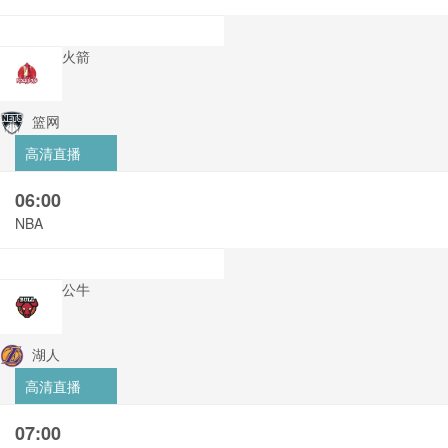
火箭
篮网
高清直播
06:00
NBA
公牛
湖人
高清直播
07:00