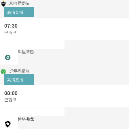
米内罗竞技
高清直播
07:30
巴西甲
科里蒂巴
沙佩科恩斯
高清直播
08:00
巴西甲
博塔弗戈