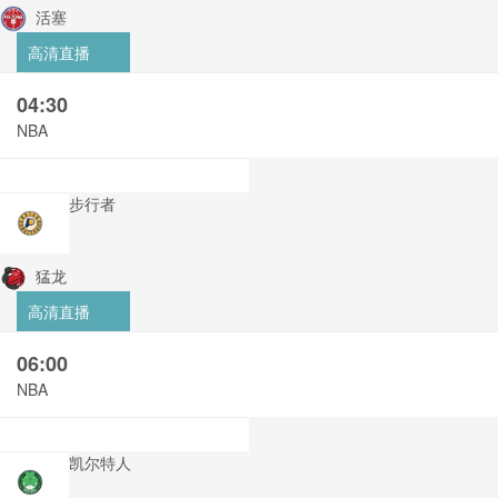
活塞
高清直播
04:30
NBA
步行者
猛龙
高清直播
06:00
NBA
凯尔特人