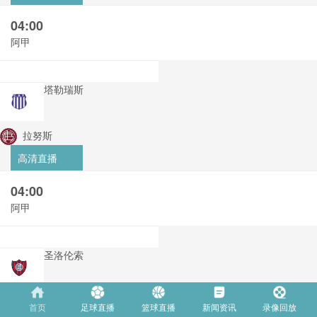
04:00
阿甲
塔勒瑞斯
拉努斯
高清直播
04:00
阿甲
圣洛伦索
飓风队
首页
足球直播
篮球直播
新闻资讯
录像回放