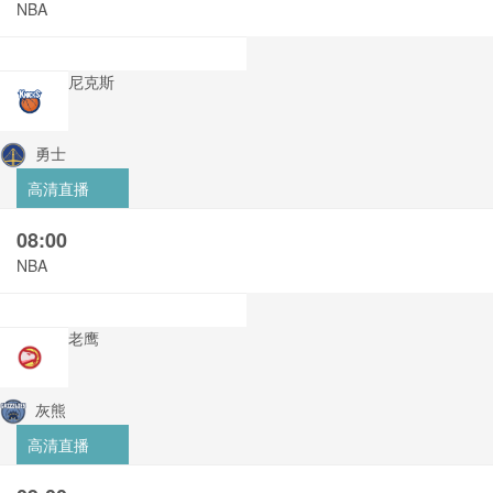
NBA
尼克斯
勇士
高清直播
08:00
NBA
老鹰
灰熊
高清直播