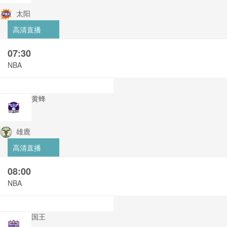
太阳
高清直播
07:30
NBA
黄蜂
雄鹿
高清直播
08:00
NBA
国王