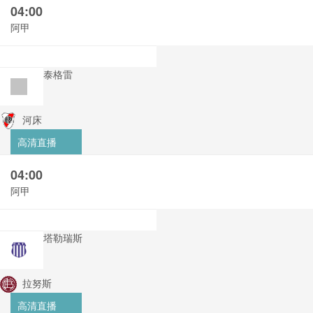
04:00
阿甲
泰格雷
河床
高清直播
04:00
阿甲
塔勒瑞斯
拉努斯
高清直播