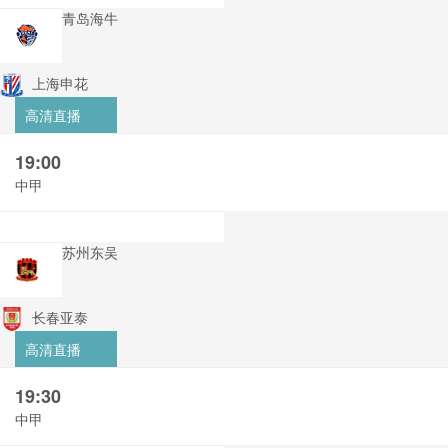
青岛海牛
上海申花
高清直播
19:00
中甲
苏州东吴
长春亚泰
高清直播
19:30
中甲