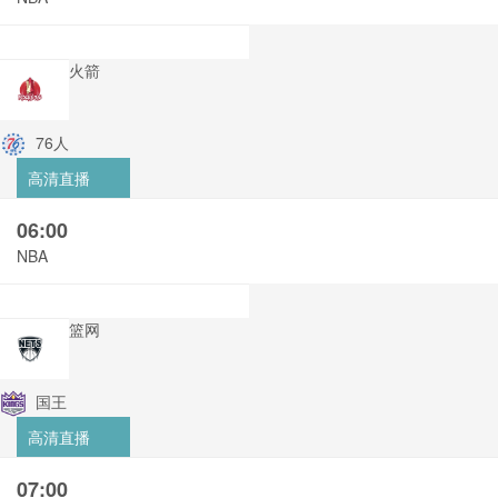
火箭
76人
高清直播
06:00
NBA
篮网
国王
高清直播
07:00