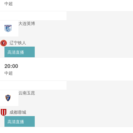
中超
大连英博
辽宁铁人
高清直播
20:00
中超
云南玉昆
成都蓉城
高清直播