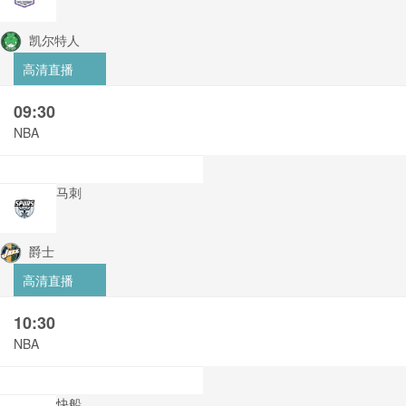
凯尔特人
高清直播
09:30
NBA
马刺
爵士
高清直播
10:30
NBA
快船