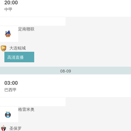
20:00
中甲
定南赣联
大连鲲城
高清直播
08-09
03:00
巴西甲
格雷米奥
圣保罗