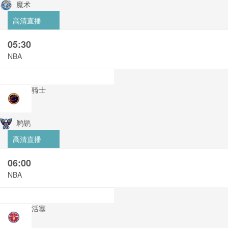
魔术
高清直播
05:30
NBA
骑士
鹈鹕
高清直播
06:00
NBA
活塞