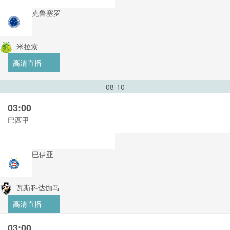
克鲁塞罗
米拉索
高清直播
08-10
03:00
巴西甲
巴伊亚
瓦斯科达伽马
高清直播
03:00