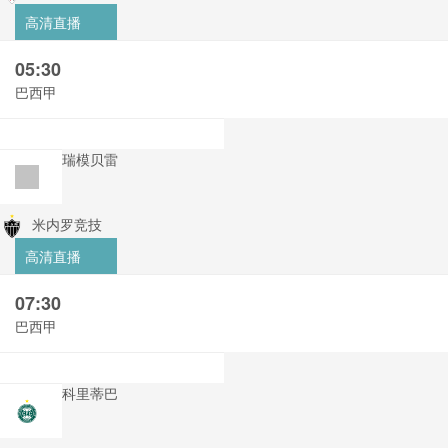
高清直播
05:30
巴西甲
瑞模贝雷
米内罗竞技
高清直播
07:30
巴西甲
科里蒂巴