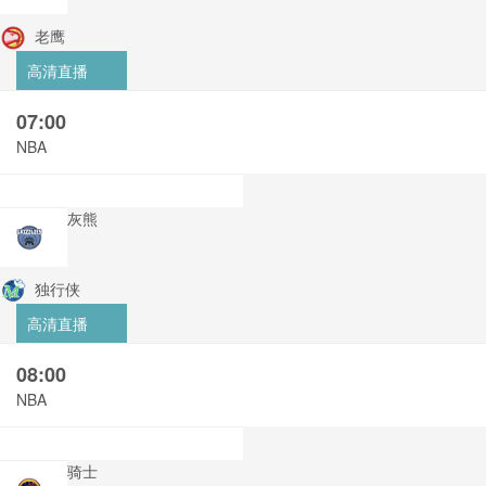
老鹰
高清直播
07:00
NBA
灰熊
独行侠
高清直播
08:00
NBA
骑士