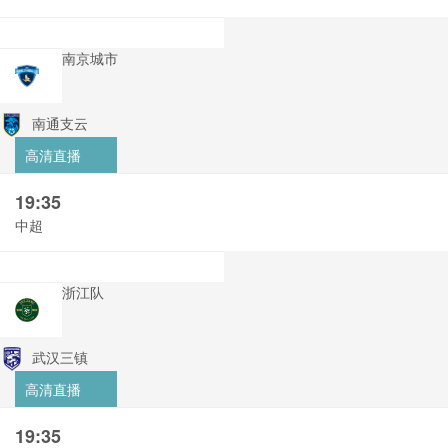
南京城市
南通支云
高清直播
19:35
中超
浙江队
武汉三镇
高清直播
19:35