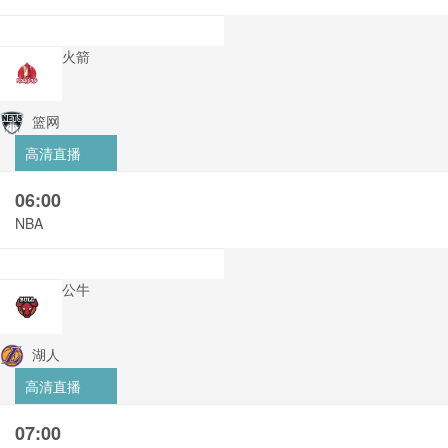
火箭
篮网
高清直播
06:00
NBA
公牛
湖人
高清直播
07:00