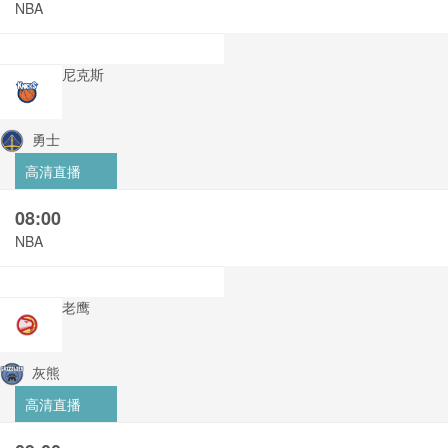
NBA
尼克斯
勇士
高清直播
08:00
NBA
老鹰
灰熊
高清直播