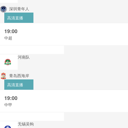
深圳青年人
高清直播
19:00
中超
河南队
青岛西海岸
高清直播
19:00
中甲
无锡吴钩