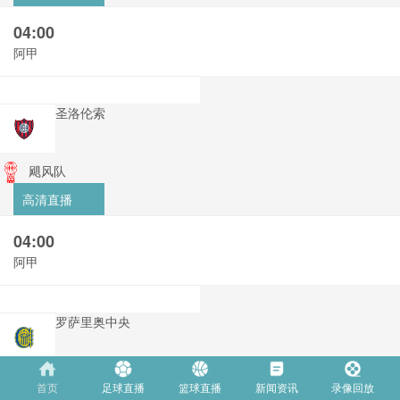
04:00
阿甲
圣洛伦索
飓风队
高清直播
04:00
阿甲
罗萨里奥中央
阿尔多斯维
首页
足球直播
篮球直播
新闻资讯
录像回放