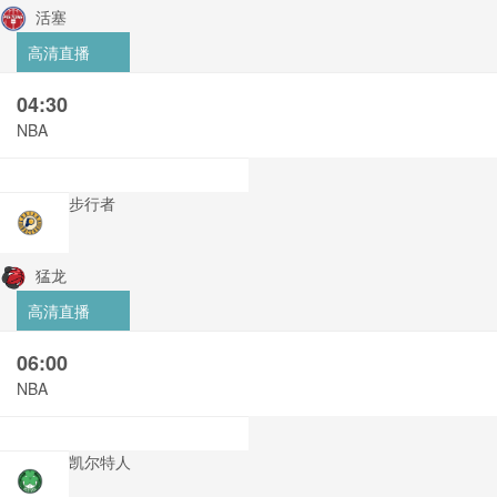
活塞
高清直播
04:30
NBA
步行者
猛龙
高清直播
06:00
NBA
凯尔特人