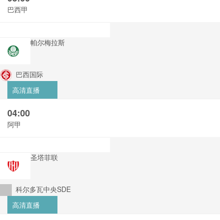
巴西甲
帕尔梅拉斯
巴西国际
高清直播
04:00
阿甲
圣塔菲联
科尔多瓦中央SDE
高清直播