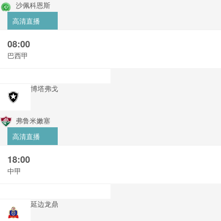
沙佩科恩斯
高清直播
08:00
巴西甲
博塔弗戈
弗鲁米嫩塞
高清直播
18:00
中甲
延边龙鼎