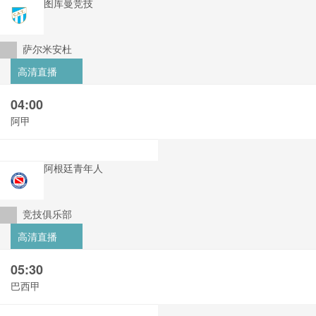
图库曼竞技
萨尔米安杜
高清直播
04:00
阿甲
阿根廷青年人
竞技俱乐部
高清直播
05:30
巴西甲