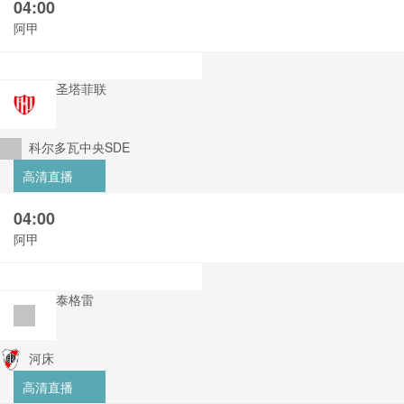
04:00
阿甲
圣塔菲联
科尔多瓦中央SDE
高清直播
04:00
阿甲
泰格雷
河床
高清直播