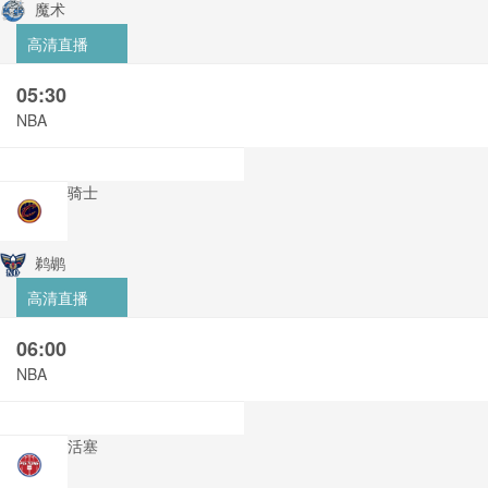
魔术
高清直播
05:30
NBA
骑士
鹈鹕
高清直播
06:00
NBA
活塞