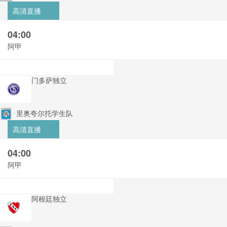
高清直播
04:00
阿甲
门多萨独立
里奥夸尔托学生队
高清直播
04:00
阿甲
阿根廷独立