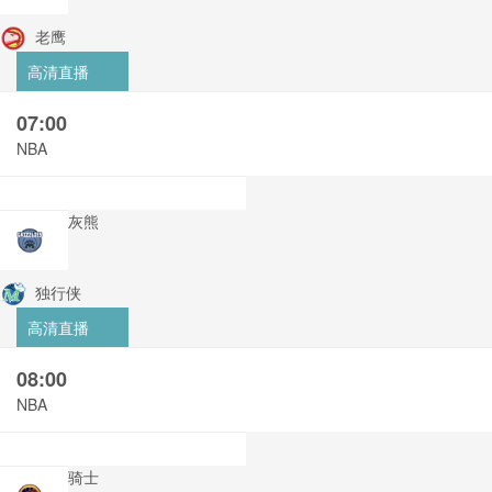
老鹰
高清直播
07:00
NBA
灰熊
独行侠
高清直播
08:00
NBA
骑士