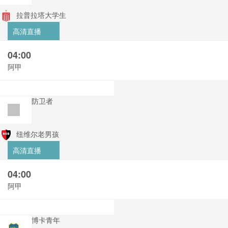
拉普拉塔大学生
高清直播
04:00
阿甲
防卫者
纽维尔老男孩
高清直播
04:00
阿甲
博卡青年