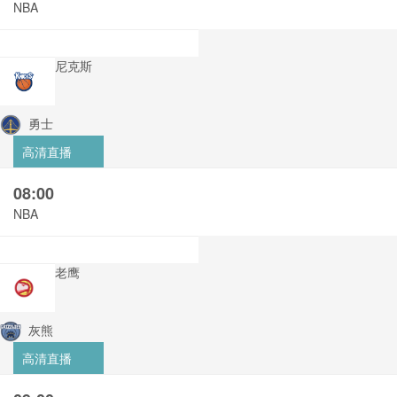
NBA
尼克斯
勇士
高清直播
08:00
NBA
老鹰
灰熊
高清直播