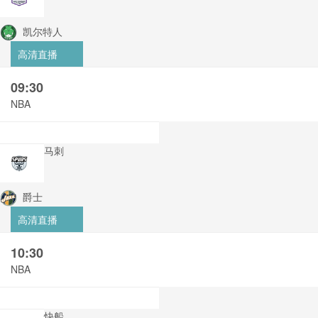
凯尔特人
高清直播
09:30
NBA
马刺
爵士
高清直播
10:30
NBA
快船