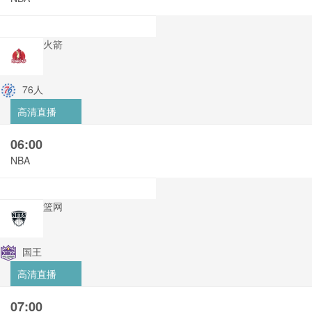
火箭
76人
高清直播
06:00
NBA
篮网
国王
高清直播
07:00