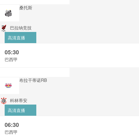
桑托斯
巴拉纳竞技
高清直播
05:30
巴西甲
布拉干蒂诺RB
科林蒂安
高清直播
06:30
巴西甲