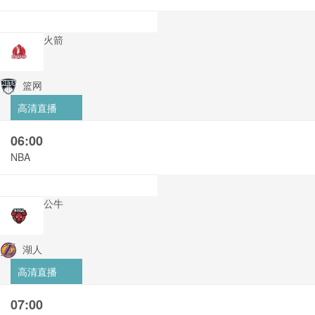
火箭
篮网
高清直播
06:00
NBA
公牛
湖人
高清直播
07:00