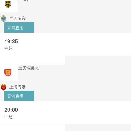
广西恒宸
高清直播
19:35
中超
重庆铜梁龙
上海海港
高清直播
20:00
中超