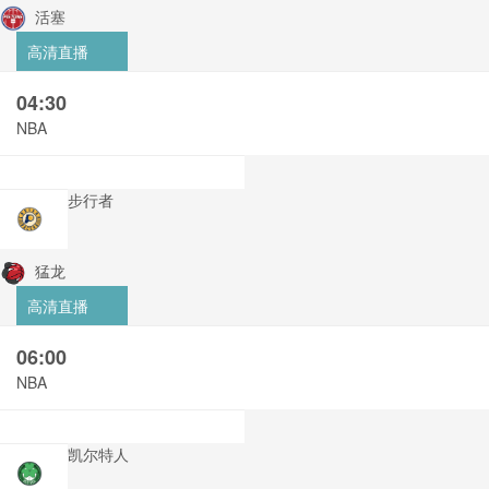
活塞
高清直播
04:30
NBA
步行者
猛龙
高清直播
06:00
NBA
凯尔特人