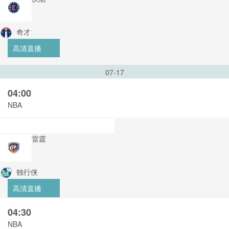
奇才
高清直播
07-17
04:00
NBA
雷霆
独行侠
高清直播
04:30
NBA