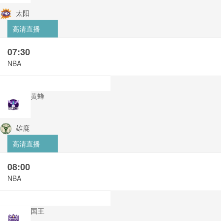
太阳
高清直播
07:30
NBA
黄蜂
雄鹿
高清直播
08:00
NBA
国王