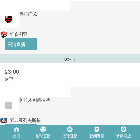
弗拉门戈
维多利亚
高清直播
08-11
23:00
欧冠
阿拉木图凯拉特
索非亚列夫斯基
高清直播
首页
足球直播
篮球直播
新闻资讯
录像回放