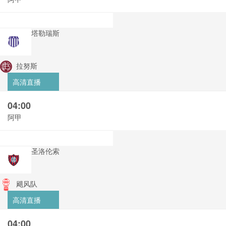
塔勒瑞斯
拉努斯
高清直播
04:00
阿甲
圣洛伦索
飓风队
高清直播
04:00