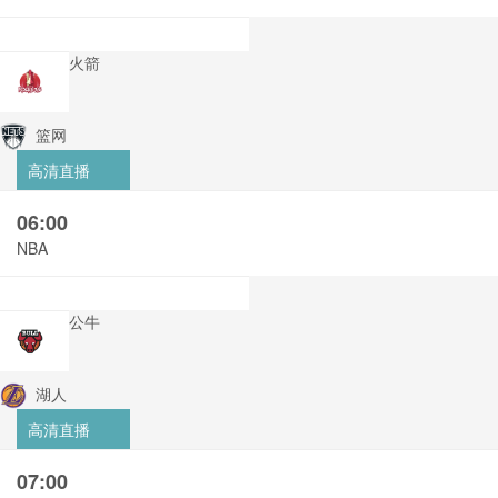
火箭
篮网
高清直播
06:00
NBA
公牛
湖人
高清直播
07:00