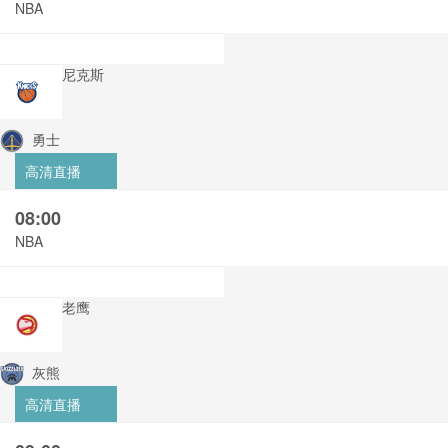
NBA
尼克斯
勇士
高清直播
08:00
NBA
老鹰
灰熊
高清直播