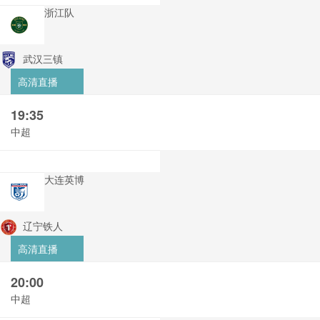
浙江队
武汉三镇
高清直播
19:35
中超
大连英博
辽宁铁人
高清直播
20:00
中超