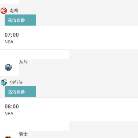
老鹰
高清直播
07:00
NBA
灰熊
独行侠
高清直播
08:00
NBA
骑士