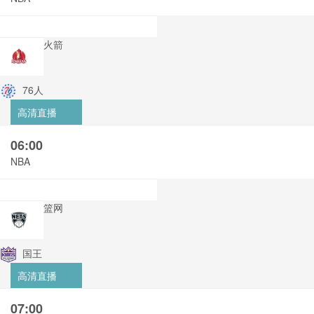
火箭
76人
高清直播
06:00
NBA
篮网
国王
高清直播
07:00