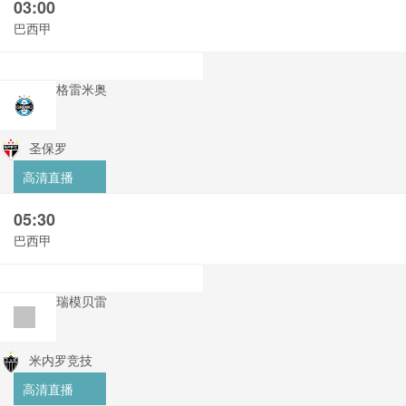
03:00
巴西甲
格雷米奥
圣保罗
高清直播
05:30
巴西甲
瑞模贝雷
米内罗竞技
高清直播