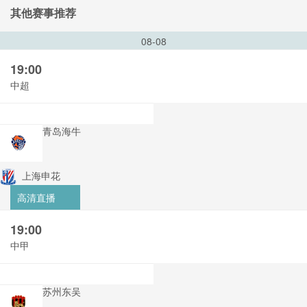
其他赛事推荐
08-08
19:00
中超
青岛海牛
上海申花
高清直播
19:00
中甲
苏州东吴