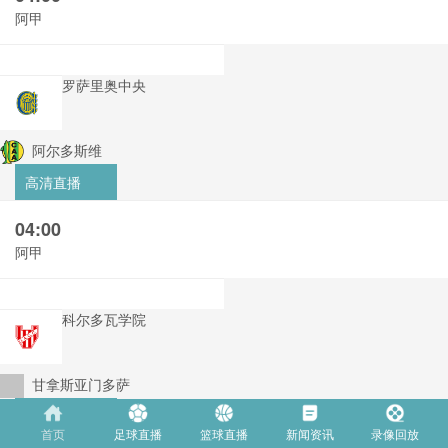
阿甲
罗萨里奥中央
阿尔多斯维
高清直播
04:00
阿甲
科尔多瓦学院
甘拿斯亚门多萨
高清直播
首页
足球直播
篮球直播
新闻资讯
录像回放