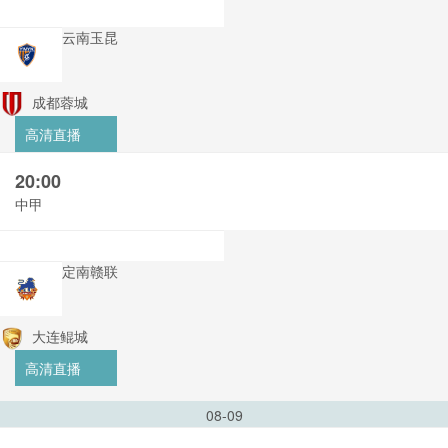
云南玉昆
成都蓉城
高清直播
20:00
中甲
定南赣联
大连鲲城
高清直播
08-09