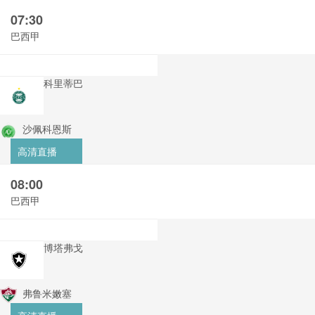
07:30
巴西甲
科里蒂巴
沙佩科恩斯
高清直播
08:00
巴西甲
博塔弗戈
弗鲁米嫩塞