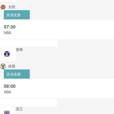
太阳
高清直播
07:30
NBA
黄蜂
雄鹿
高清直播
08:00
NBA
国王