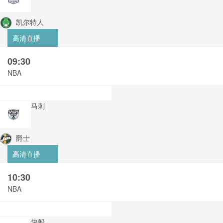
凯尔特人
高清直播
09:30
NBA
马刺
爵士
高清直播
10:30
NBA
快船