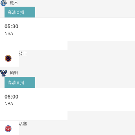
魔术
高清直播
05:30
NBA
骑士
鹈鹕
高清直播
06:00
NBA
活塞