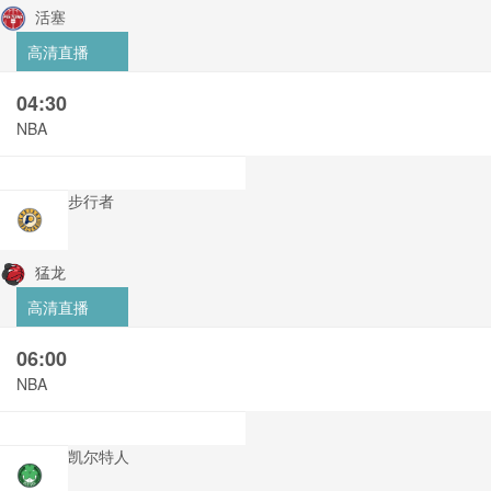
活塞
高清直播
04:30
NBA
步行者
猛龙
高清直播
06:00
NBA
凯尔特人