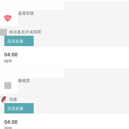
圣塔菲联
科尔多瓦中央SDE
高清直播
04:00
阿甲
泰格雷
河床
高清直播
04:00
阿甲