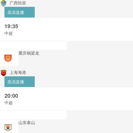
广西恒宸
高清直播
19:35
中超
重庆铜梁龙
上海海港
高清直播
20:00
中超
山东泰山