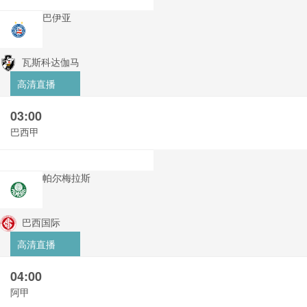
巴伊亚
瓦斯科达伽马
高清直播
03:00
巴西甲
帕尔梅拉斯
巴西国际
高清直播
04:00
阿甲