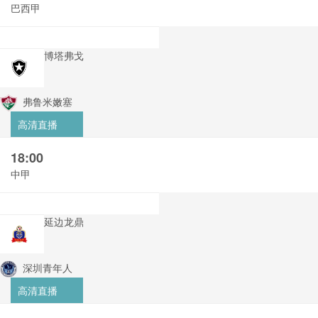
巴西甲
博塔弗戈
弗鲁米嫩塞
高清直播
18:00
中甲
延边龙鼎
深圳青年人
高清直播