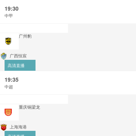
19:30
中甲
广州豹
广西恒宸
高清直播
19:35
中超
重庆铜梁龙
上海海港