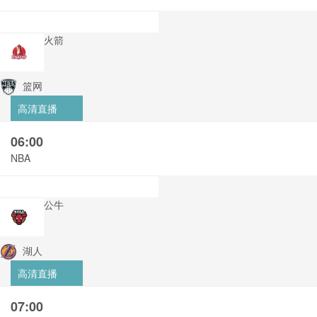
火箭
篮网
高清直播
06:00
NBA
公牛
湖人
高清直播
07:00