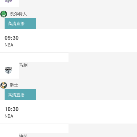
凯尔特人
高清直播
09:30
NBA
马刺
爵士
高清直播
10:30
NBA
快船