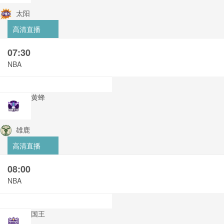
太阳
高清直播
07:30
NBA
黄蜂
雄鹿
高清直播
08:00
NBA
国王