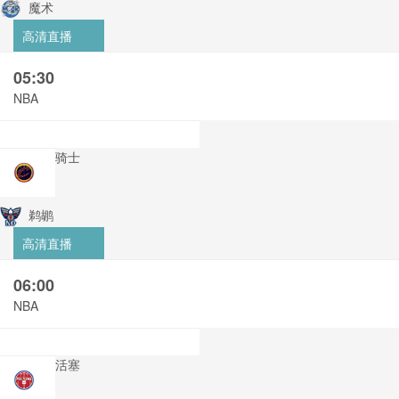
魔术
高清直播
05:30
NBA
骑士
鹈鹕
高清直播
06:00
NBA
活塞