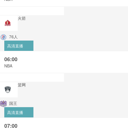
火箭
76人
高清直播
06:00
NBA
篮网
国王
高清直播
07:00