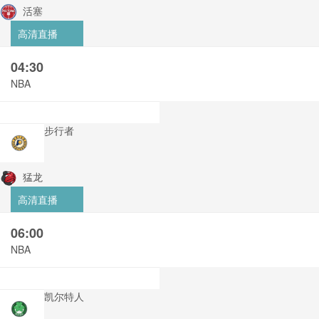
活塞
高清直播
04:30
NBA
步行者
猛龙
高清直播
06:00
NBA
凯尔特人