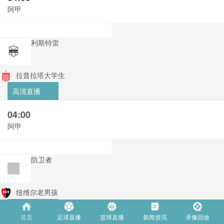
阿甲
利斯特雷
拉普拉塔大学生
高清直播
04:00
阿甲
防卫者
纽维尔老男孩
高清直播
首页
足球直播
篮球直播
新闻资讯
录像回放