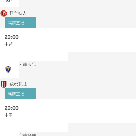
辽宁铁人
高清直播
20:00
中超
云南玉昆
成都蓉城
高清直播
20:00
中甲
定南赣联