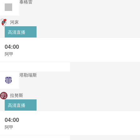
泰格雷
河床
高清直播
04:00
阿甲
塔勒瑞斯
拉努斯
高清直播
04:00
阿甲