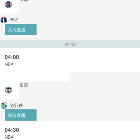
奇才
高清直播
07-17
04:00
NBA
雷霆
独行侠
高清直播
04:30
NBA