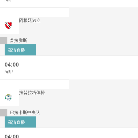
阿根廷独立
普拉腾斯
高清直播
04:00
阿甲
拉普拉塔体操
巴拉卡斯中央队
高清直播
04:00