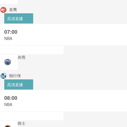
老鹰
高清直播
07:00
NBA
灰熊
独行侠
高清直播
08:00
NBA
骑士