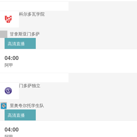
科尔多瓦学院
甘拿斯亚门多萨
高清直播
04:00
阿甲
门多萨独立
里奥夸尔托学生队
高清直播
04:00
阿甲