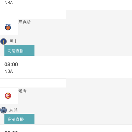
NBA
尼克斯
勇士
高清直播
08:00
NBA
老鹰
灰熊
高清直播