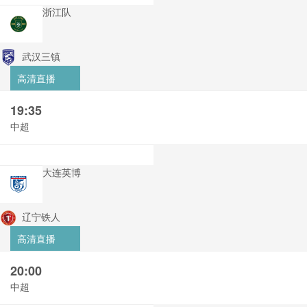
浙江队
武汉三镇
高清直播
19:35
中超
大连英博
辽宁铁人
高清直播
20:00
中超