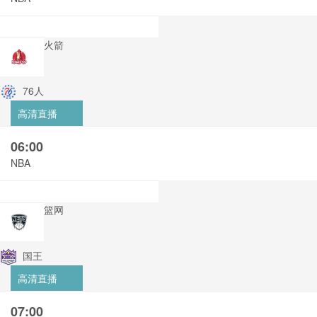
火箭
76人
高清直播
06:00
NBA
篮网
国王
高清直播
07:00