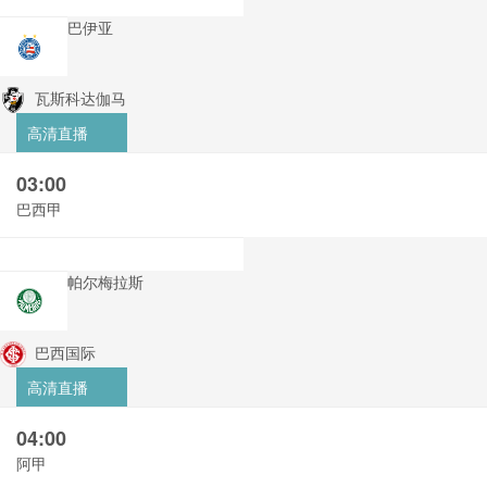
巴伊亚
瓦斯科达伽马
高清直播
03:00
巴西甲
帕尔梅拉斯
巴西国际
高清直播
04:00
阿甲