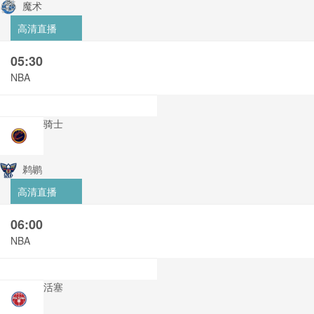
魔术
高清直播
05:30
NBA
骑士
鹈鹕
高清直播
06:00
NBA
活塞