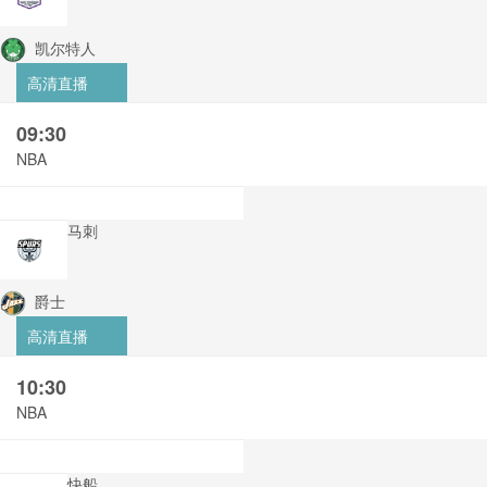
凯尔特人
高清直播
09:30
NBA
马刺
爵士
高清直播
10:30
NBA
快船