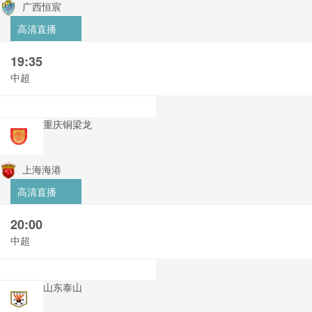
广西恒宸
高清直播
19:35
中超
重庆铜梁龙
上海海港
高清直播
20:00
中超
山东泰山