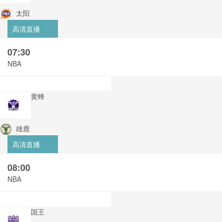
太阳
高清直播
07:30
NBA
黄蜂
雄鹿
高清直播
08:00
NBA
国王