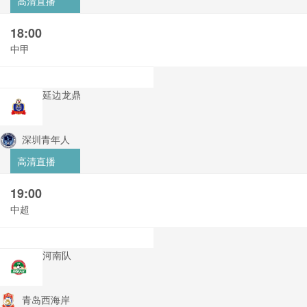
高清直播
18:00
中甲
延边龙鼎
深圳青年人
高清直播
19:00
中超
河南队
青岛西海岸