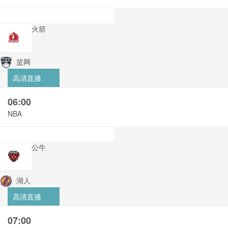
火箭
篮网
高清直播
06:00
NBA
公牛
湖人
高清直播
07:00