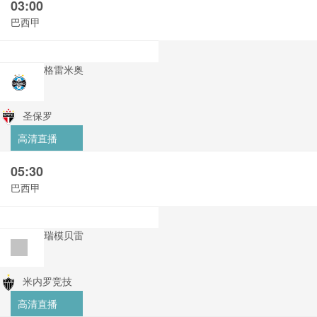
03:00
巴西甲
格雷米奥
圣保罗
高清直播
05:30
巴西甲
瑞模贝雷
米内罗竞技
高清直播