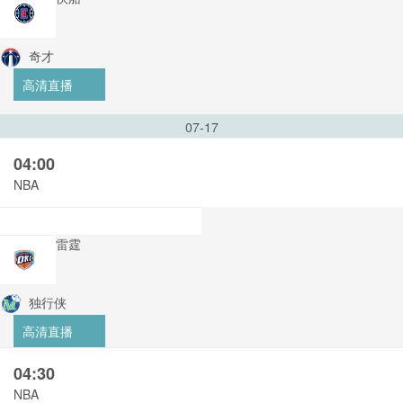
奇才
高清直播
07-17
04:00
NBA
雷霆
独行侠
高清直播
04:30
NBA