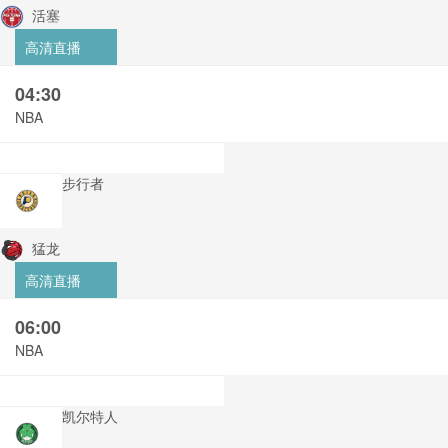
活塞
高清直播
04:30
NBA
步行者
猛龙
高清直播
06:00
NBA
凯尔特人