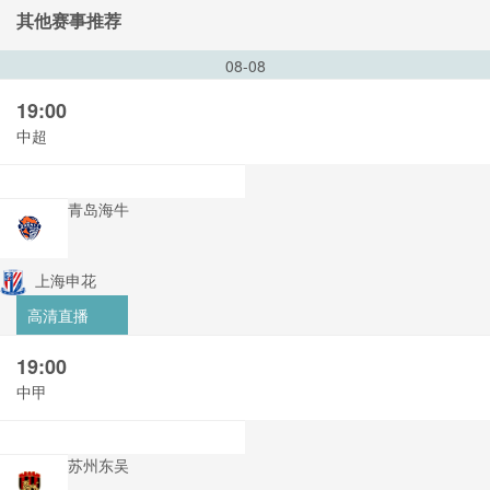
其他赛事推荐
08-08
19:00
中超
青岛海牛
上海申花
高清直播
19:00
中甲
苏州东吴