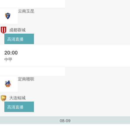
云南玉昆
成都蓉城
高清直播
20:00
中甲
定南赣联
大连鲲城
高清直播
08-09