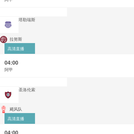
塔勒瑞斯
拉努斯
高清直播
04:00
阿甲
圣洛伦索
飓风队
高清直播
04:00