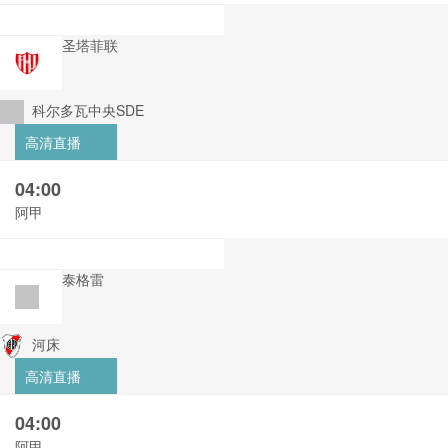
圣塔菲联
科尔多瓦中央SDE
高清直播
04:00
阿甲
泰格雷
河床
高清直播
04:00
阿甲