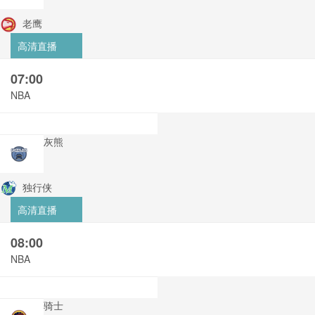
老鹰
高清直播
07:00
NBA
灰熊
独行侠
高清直播
08:00
NBA
骑士