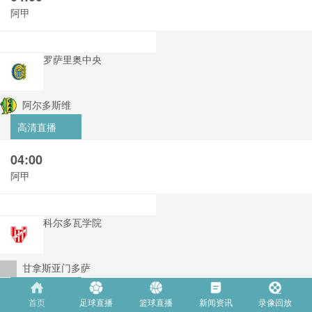
阿甲
罗萨里奥中央
阿尔多斯维
高清直播
04:00
阿甲
科尔多瓦学院
甘拿斯亚门多萨
高清直播
首页
足球直播
篮球直播
新闻资讯
录像回放