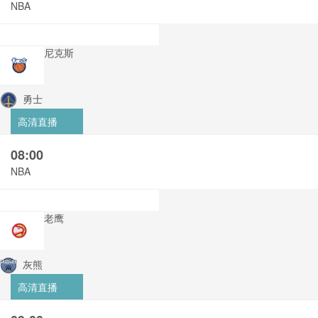
NBA
尼克斯
勇士
高清直播
08:00
NBA
老鹰
灰熊
高清直播